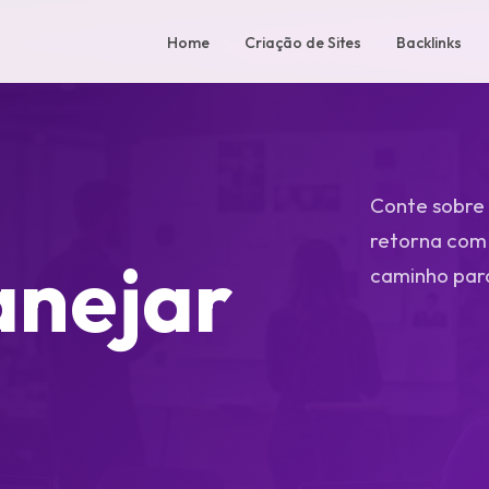
Home
Criação de Sites
Backlinks
Conte sobre 
retorna com 
anejar
caminho para