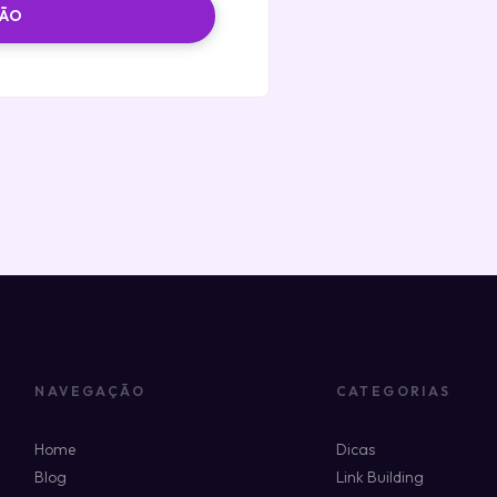
ÇÃO
NAVEGAÇÃO
CATEGORIAS
Home
Dicas
Blog
Link Building