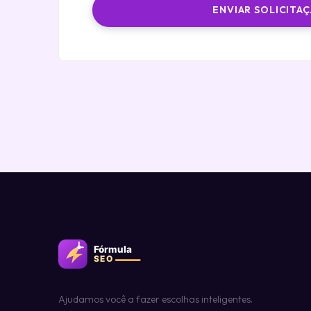
ENVIAR SOLICITA
Ajudamos você a fazer escolhas inteligentes.