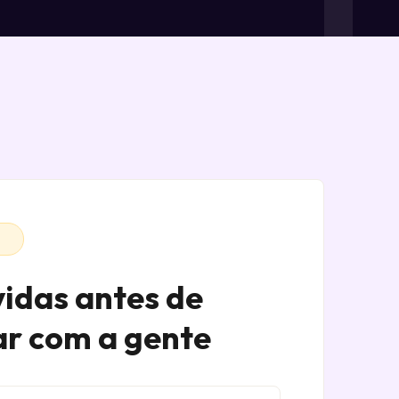
Q
idas antes de
ar com a gente