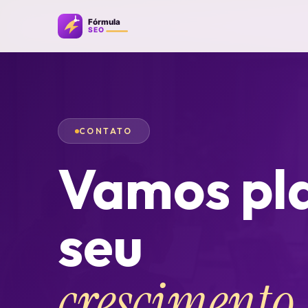
CONTATO
Vamos pl
seu
crescimento