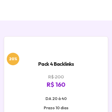
20%
Pack 4 Backlinks
R$ 200
R$ 160
DA 20 à 40
Prazo 10 dias