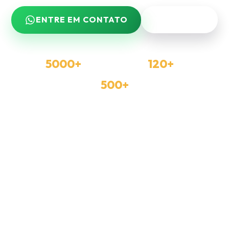
ENTRE EM CONTATO
VER PLANOS
5000+
120+
GUEST POSTS PUBLICADOS
PORTAIS E BLOGS DISPONÍVEIS
500+
CLIENTES ATENDIDOS