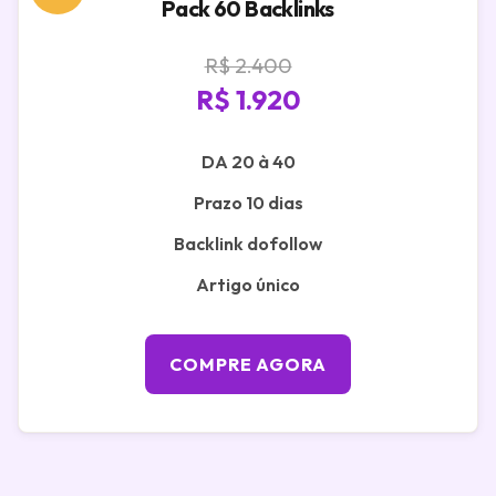
Pack 60 Backlinks
R$ 2.400
R$ 1.920
DA 20 à 40
Prazo 10 dias
Backlink dofollow
Artigo único
COMPRE AGORA