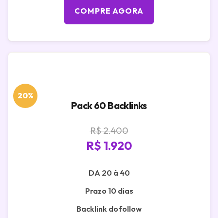
COMPRE AGORA
20%
Pack 60 Backlinks
R$ 2.400
R$ 1.920
DA 20 à 40
Prazo 10 dias
Backlink dofollow