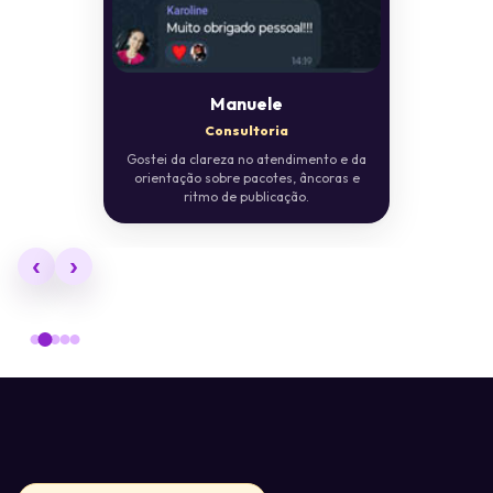
Manuele
Consultoria
Gostei da clareza no atendimento e da
orientação sobre pacotes, âncoras e
ritmo de publicação.
‹
›