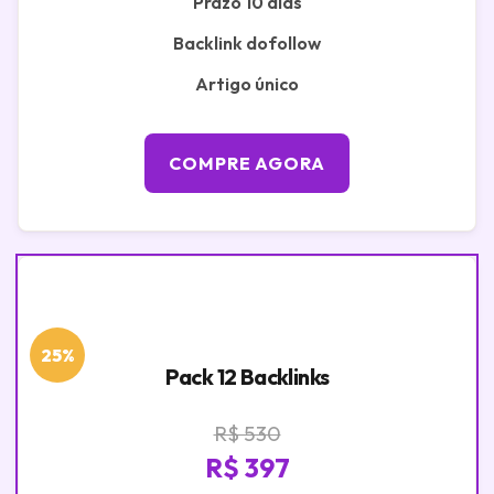
Prazo 10 dias
Backlink dofollow
Artigo único
COMPRE AGORA
25%
Pack 12 Backlinks
R$ 530
R$ 397