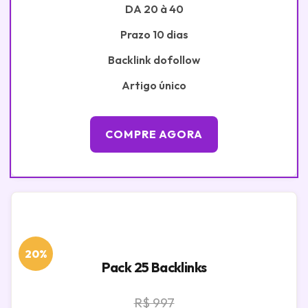
DA 20 à 40
Prazo 10 dias
Backlink dofollow
Artigo único
COMPRE AGORA
20%
Pack 25 Backlinks
R$ 997