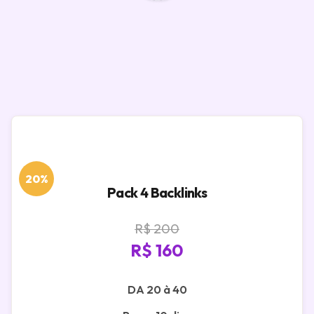
20%
Pack 4 Backlinks
R$ 200
R$ 160
DA 20 à 40