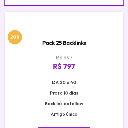
20%
Pack 25 Backlinks
R$ 997
R$ 797
DA 20 à 40
Prazo 10 dias
Backlink dofollow
Artigo único