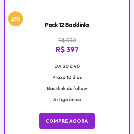
25%
Pack 12 Backlinks
R$ 530
R$ 397
DA 20 à 40
Prazo 10 dias
Backlink dofollow
Artigo único
COMPRE AGORA