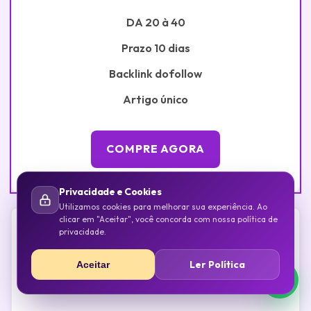
DA 20 à 40
Prazo 10 dias
Backlink dofollow
Artigo único
COMPRE AGORA
Privacidade e Cookies
Utilizamos cookies para melhorar sua experiência. Ao
clicar em "Aceitar", você concorda com nossa política de
privacidade.
Ler Política
Aceitar
20%
Pack 25 Backlinks