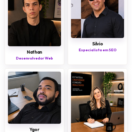
Silvio
Especialista em SEO
Nathan
Desenvolvedor Web
Ygor