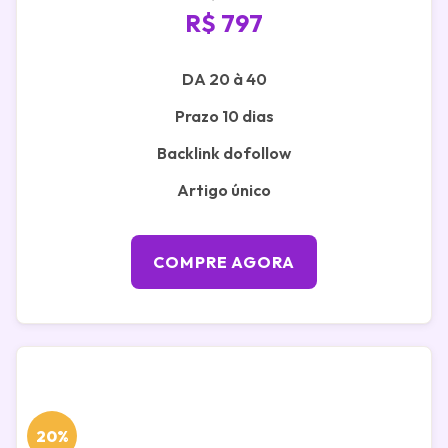
R$ 797
DA 20 à 40
Prazo 10 dias
Backlink dofollow
Artigo único
COMPRE AGORA
20%