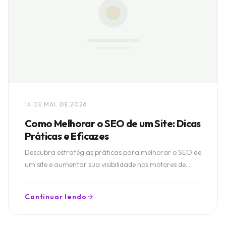
14 DE MAI. DE 2026
Como Melhorar o SEO de um Site: Dicas
Práticas e Eficazes
Descubra estratégias práticas para melhorar o SEO de
um site e aumentar sua visibilidade nos motores de
busca.
Continuar lendo