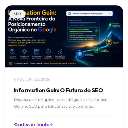
SEO
05 DE JUN. DE 2026
Information Gain: O Futuro do SEO
Descubra como aplicar a estratégia de Information
Gain no SEO para blindar seu site contra as
atualizações do Google com dados e insights exclusivos.
Continuar lendo