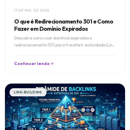
17 DE MAI. DE 2026
O que é Redirecionamento 301 e Como
Fazer em Domínio Expirados
Descubra como usar domínios expirados e
redirecionamento 301 para transferir autoridade (Link
Juice) ao seu site e acelerar seu Link Building com
segurança.
Continuar lendo
LINK-BUILDING