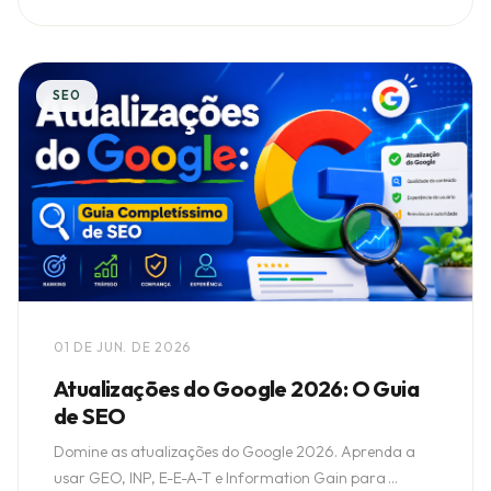
SEO
01 DE JUN. DE 2026
Atualizações do Google 2026: O Guia
de SEO
Domine as atualizações do Google 2026. Aprenda a
usar GEO, INP, E-E-A-T e Information Gain para