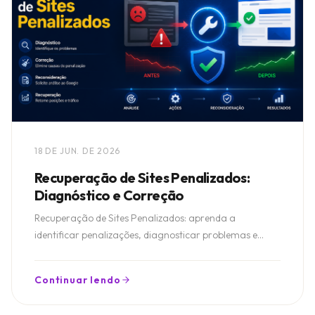
18 DE JUN. DE 2026
Recuperação de Sites Penalizados:
Diagnóstico e Correção
Recuperação de Sites Penalizados: aprenda a
identificar penalizações, diagnosticar problemas e
recuperar o tráfego orgânico perdido no Google.
Continuar lendo