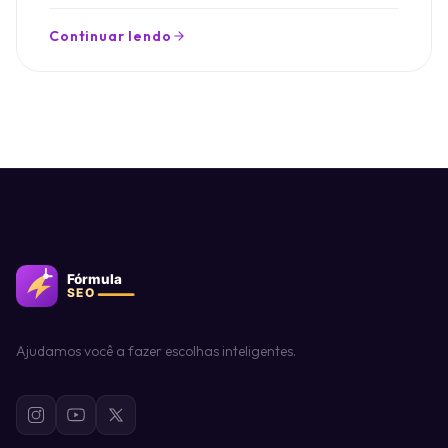
Continuar lendo
Ajudamos você a fazer escolhas inteligentes.