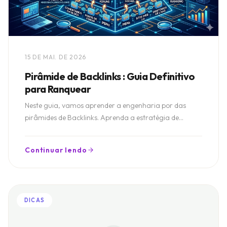
15 DE MAI. DE 2026
Pirâmide de Backlinks : Guia Definitivo
para Ranquear
Neste guia, vamos aprender a engenharia por das
pirâmides de Backlinks. Aprenda a estratégia de
camadas e transfira autoridade de forma segura.
Continuar lendo
DICAS