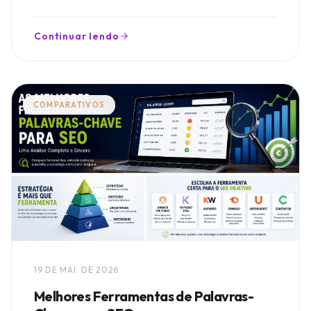
blindar seu tráfego e posicionar seu site no topo.
Continuar lendo
COMPARATIVOS
19 DE MAI. DE 2026
Melhores Ferramentas de Palavras-